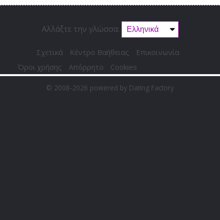
Αλλάξτε την γλώσσα:
Σχετικά
Κέντρο Βαήθειας
Επικοινωνία
Όροι χρήσης
Απόρρητο
Cookies
© 2008-2026
powered by Dating Factory